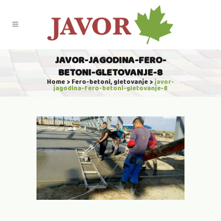
JAVOR-JAGODINA-FERO-
BETONI-GLETOVANJE-8
Home
>
Fero-betoni, gletovanje
>
javor-
jagodina-fero-betoni-gletovanje-8