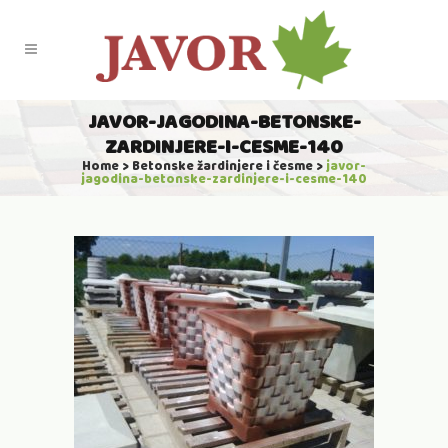
JAVOR-JAGODINA-BETONSKE-
ZARDINJERE-I-CESME-140
Home
>
Betonske žardinjere i česme
>
javor-
jagodina-betonske-zardinjere-i-cesme-140